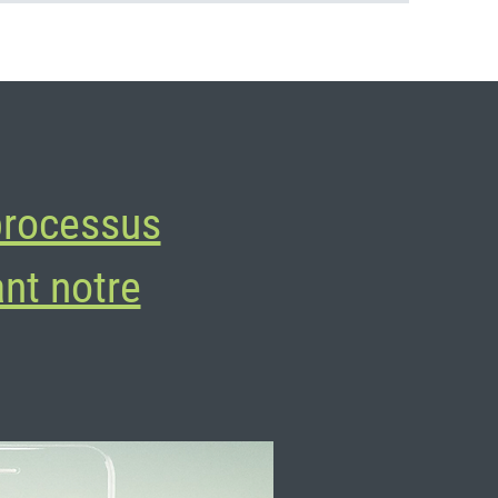
processus
nt notre