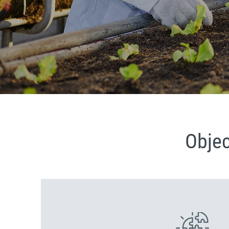
Objec