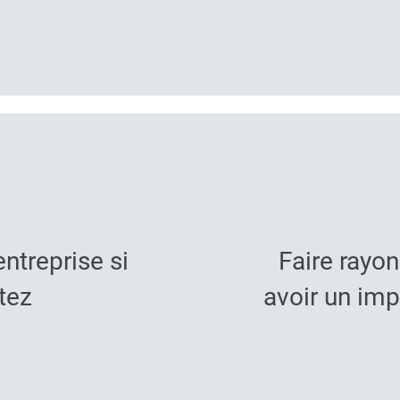
ntreprise si
Faire rayo
tez
avoir un imp