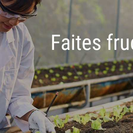
Faites fru