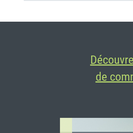
Découvre
de comm