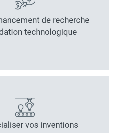
financement de recherche
idation technologique
liser vos inventions