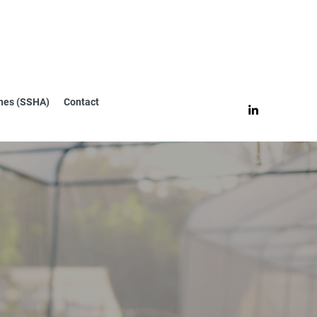
nes (SSHA)
Contact