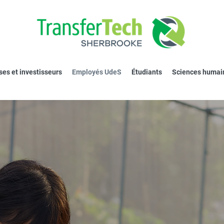
ses et investisseurs
Employés UdeS
Étudiants
Sciences humai