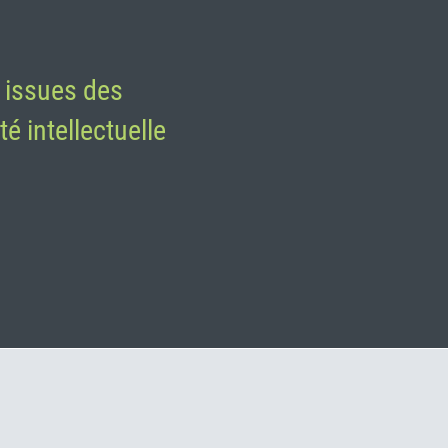
 issues des
é intellectuelle