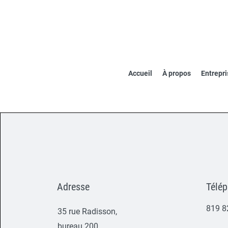
Accueil
À propos
Entrepri
Adresse
Télé
819 8
35 rue Radisson,
bureau 200