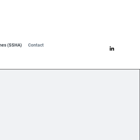
nes (SSHA)
Contact