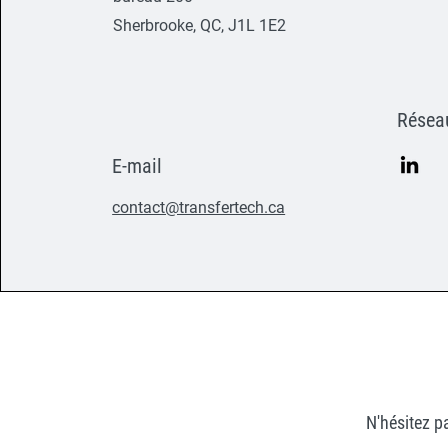
Sherbrooke, QC, J1L 1E2
Résea
E-mail
contact@transfertech.ca
N'hésitez p