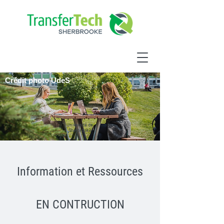
Crédit photo UdeS
Université de
Sherbrooke
Information et Ressources
EN CONTRUCTION