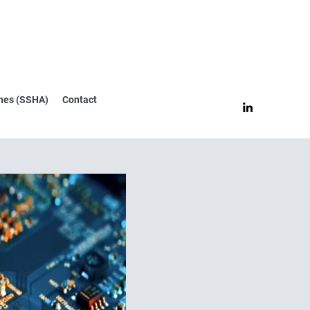
nes (SSHA)
Contact