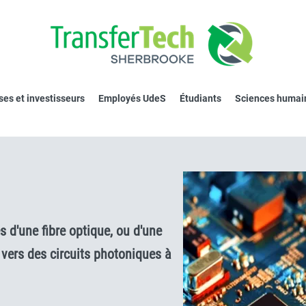
ses et investisseurs
Employés UdeS
Étudiants
Sciences humai
s d'une fibre optique, ou d'une
 vers des circuits photoniques à