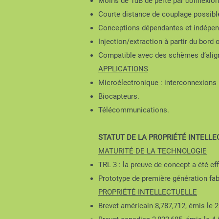
Moins de 1dB de perte par connexion 
Courte distance de couplage possibl
Conceptions dépendantes et indépend
Injection/extraction à partir du bord 
Compatible avec des schèmes d’aligne
APPLICATIONS
Microélectronique : interconnexions p
Biocapteurs.
Télécommunications.
STATUT DE LA PROPRIÉTÉ INTELL
MATURITÉ DE LA TECHNOLOGIE
TRL 3 : la preuve de concept a été ef
Prototype de première génération fabr
PROPRIÉTÉ INTELLECTUELLE
Brevet américain 8,787,712, émis le 22