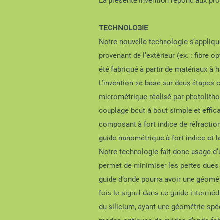
La présente invention répond aux pro
TECHNOLOGIE
Notre nouvelle technologie s’appliqu
provenant de l’extérieur (ex. : fibre o
été fabriqué à partir de matériaux à h
L’invention se base sur deux étapes 
micrométrique réalisé par photolithog
couplage bout à bout simple et effica
composant à fort indice de réfraction
guide nanométrique à fort indice et l
Notre technologie fait donc usage d’u
permet de minimiser les pertes dues à
guide d’onde pourra avoir une géométr
fois le signal dans ce guide intermédi
du silicium, ayant une géométrie spéc