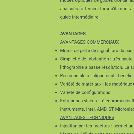
modes optiques de guides d’onde fabr
abaissés fortement lorsqu’ils sont a
guide intermédiaire.
AVANTAGES
AVANTAGES COMMERCIAUX
Moins de perte de signal lors du pas
Simplicité de fabrication : très haute
lithographie à basse résolution. La s
Peu sensible à l’alignement : bénéfi
Variété de matériaux : les matériaux u
Variété de configurations.
Entreprises visées : télécommunicati
Instruments, Intel, AMD, ST Microele
AVANTAGES TECHNIQUES
Injection par les facettes : permet un