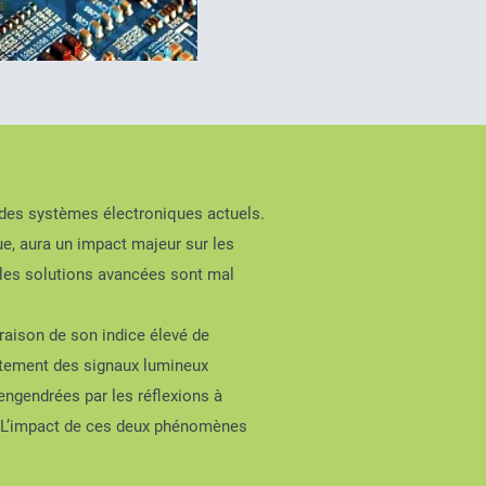
 des systèmes électroniques actuels.
e, aura un impact majeur sur les
 les solutions avancées sont mal
raison de son indice élevé de
irectement des signaux lumineux
engendrées par les réflexions à
s. L’impact de ces deux phénomènes