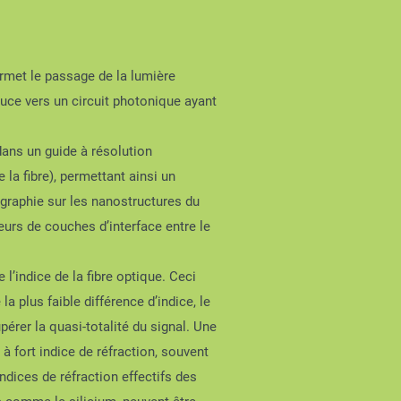
rmet le passage de la lumière
a puce vers un circuit photonique ayant
dans un guide à résolution
la fibre), permettant ainsi un
ographie sur les nanostructures du
eurs de couches d’interface entre le
l’indice de la fibre optique. Ceci
 plus faible différence d’indice, le
pérer la quasi-totalité du signal. Une
 à fort indice de réfraction, souvent
ndices de réfraction effectifs des