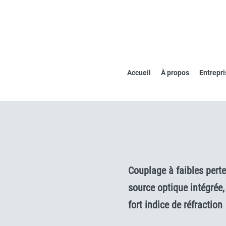
Accueil
À propos
Entrepri
Couplage à faibles perte
source optique intégrée,
fort indice de réfraction