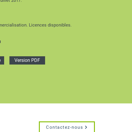
uillet 2017.
ercialisation. Licences disponibles.
u
e
Version PDF
Contactez-nous