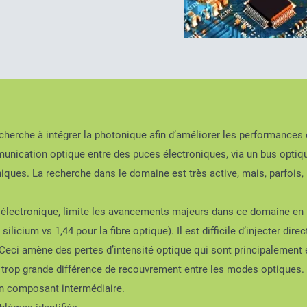
herche à intégrer la photonique afin d’améliorer les performances
unication optique entre des puces électroniques, via un bus optiqu
ues. La recherche dans le domaine est très active, mais, parfois,
en électronique, limite les avancements majeurs dans ce domaine en 
 silicium vs 1,44 pour la fibre optique). Il est difficile d’injecter d
 Ceci amène des pertes d’intensité optique qui sont principalement 
r la trop grande différence de recouvrement entre les modes optique
’un composant intermédiaire.