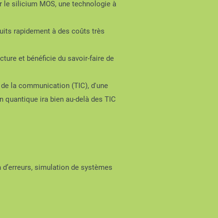
r le silicium MOS, une technologie à
duits rapidement à des coûts très
ture et bénéficie du savoir-faire de
t de la communication (TIC), d'une
on quantique ira bien au-delà des TIC
 d’erreurs, simulation de systèmes