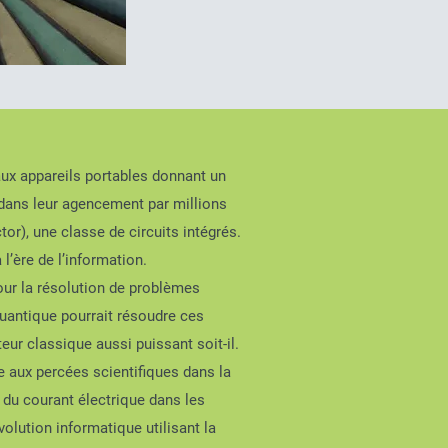
aux appareils portables donnant un
e dans leur agencement par millions
r), une classe de circuits intégrés.
’ère de l’information.
pour la résolution de problèmes
quantique pourrait résoudre ces
eur classique aussi puissant soit-il.
te aux percées scientifiques dans la
 du courant électrique dans les
volution informatique utilisant la