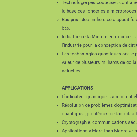
Technologie peu coûteuse : contraire
la base des fonderies à microproces
Bas prix : des milliers de dispositif
bas.
Industrie de la Micro-électronique : 
l’industrie pour la conception de circ
Les technologies quantiques ont le po
valeur de plusieurs milliards de doll
actuelles.
APPLICATIONS
L’ordinateur quantique : son potentie
Résolution de problèmes d’optimisat
quantiques, problèmes de factorisat
Cryptographie, communications sécu
Applications « More than Moore » : 