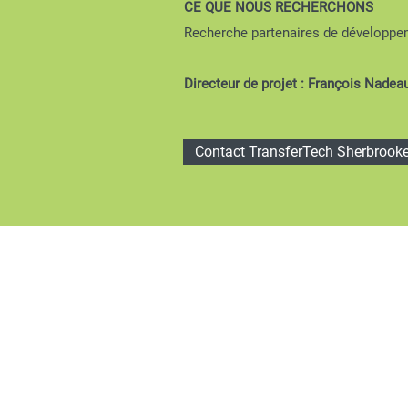
CE QUE NOUS RECHERCHONS
Recherche partenaires de développe
Directeur de projet : François Nadea
Contact TransferTech Sherbrook