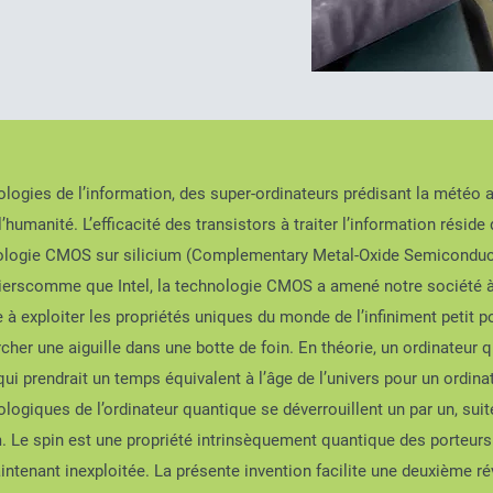
nologies de l’information, des super-ordinateurs prédisant la météo 
’humanité. L’efficacité des transistors à traiter l’information résid
hnologie CMOS sur silicium (Complementary Metal-Oxide Semiconducto
erscomme que Intel, la technologie CMOS a amené notre société à l
e à exploiter les propriétés uniques du monde de l’infiniment petit 
cher une aiguille dans une botte de foin. En théorie, un ordinateur 
 prendrait un temps équivalent à l’âge de l’univers pour un ordinat
nologiques de l’ordinateur quantique se déverrouillent un par un, sui
m. Le spin est une propriété intrinsèquement quantique des porteurs
aintenant inexploitée. La présente invention facilite une deuxième ré