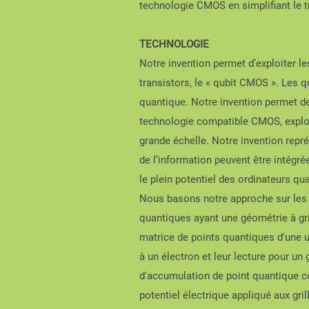
technologie CMOS en simplifiant le t
TECHNOLOGIE
Notre invention permet d’exploiter l
transistors, le « qubit CMOS ». Les 
quantique. Notre invention permet de 
technologie compatible CMOS, exploita
grande échelle. Notre invention repré
de l’information peuvent être intégré
le plein potentiel des ordinateurs qu
Nous basons notre approche sur les q
quantiques ayant une géométrie à gril
matrice de points quantiques d'une un
à un électron et leur lecture pour un
d'accumulation de point quantique con
potentiel électrique appliqué aux grill