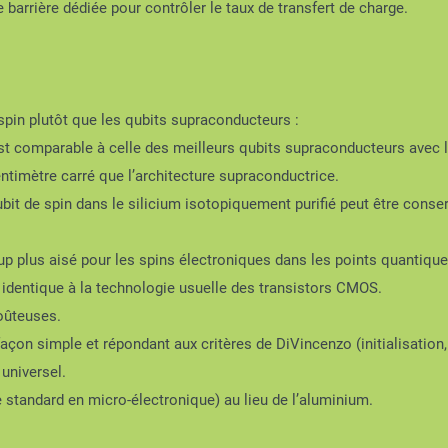
de barrière dédiée pour contrôler le taux de transfert de charge.
spin plutôt que les qubits supraconducteurs :
t comparable à celle des meilleurs qubits supraconducteurs avec l
entimètre carré que l’architecture supraconductrice.
bit de spin dans le silicium isotopiquement purifié peut être con
p plus aisé pour les spins électroniques dans les points quantique
identique à la technologie usuelle des transistors CMOS.
oûteuses.
çon simple et répondant aux critères de DiVincenzo (initialisation,
universel.
le standard en micro-électronique) au lieu de l’aluminium.