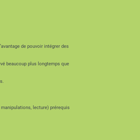
’avantage de pouvoir intégrer des
servé beaucoup plus longtemps que
s.
 manipulations, lecture) prérequis