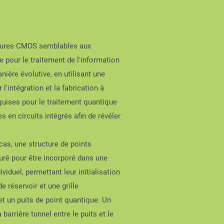
ructures CMOS semblables aux
 pour le traitement de l'information
ière évolutive, en utilisant une
'intégration et la fabrication à
equises pour le traitement quantique
 en circuits intégrés afin de révéler
as, une structure de points
guré pour être incorporé dans une
iduel, permettant leur initialisation
 réservoir et une grille
et un puits de point quantique. Un
 barrière tunnel entre le puits et le