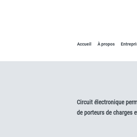
Accueil
À propos
Entrepri
Circuit électronique perm
de porteurs de charges e