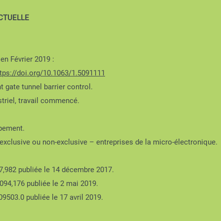
ECTUELLE
en Février 2019 :
tps://doi.org/10.1063/1.5091111
gate tunnel barrier control.
triel, travail commencé.
pement.
exclusive ou non-exclusive – entreprises de la micro-électronique.
,982 publiée le 14 décembre 2017.
94,176 publiée le 2 mai 2019.
503.0 publiée le 17 avril 2019.