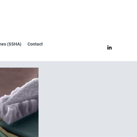
nes (SSHA)
Contact