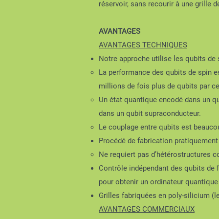
réservoir, sans recourir à une grille 
AVANTAGES
AVANTAGES TECHNIQUES
Notre approche utilise les qubits de 
La performance des qubits de spin es
millions de fois plus de qubits par c
Un état quantique encodé dans un qu
dans un qubit supraconducteur.
Le couplage entre qubits est beaucou
Procédé de fabrication pratiquement 
Ne requiert pas d’hétérostructures c
Contrôle indépendant des qubits de fa
pour obtenir un ordinateur quantique 
Grilles fabriquées en poly-silicium (
AVANTAGES COMMERCIAUX