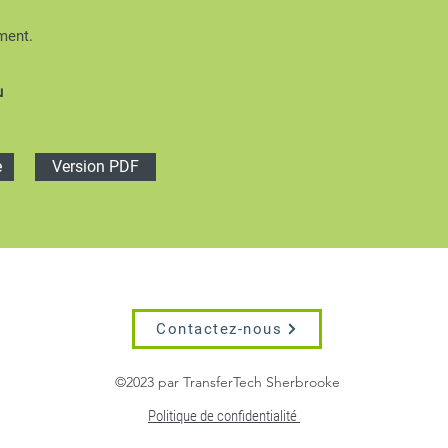
ment.
u
e
Version PDF
Contactez-nous
©2023
par TransferTech Sherbrooke
Politique de confidentialité