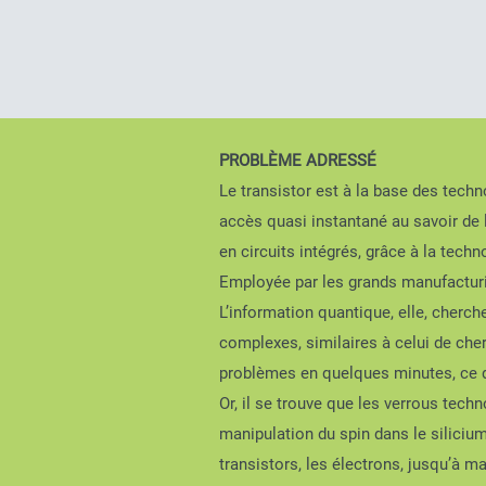
PROBLÈME ADRESSÉ
Le transistor est à la base des tech
accès quasi instantané au savoir de l
en circuits intégrés, grâce à la tec
Employée par les grands manufacturi
L’information quantique, elle, cherch
complexes, similaires à celui de cher
problèmes en quelques minutes, ce qui
Or, il se trouve que les verrous tech
manipulation du spin dans le siliciu
transistors, les électrons, jusqu’à m