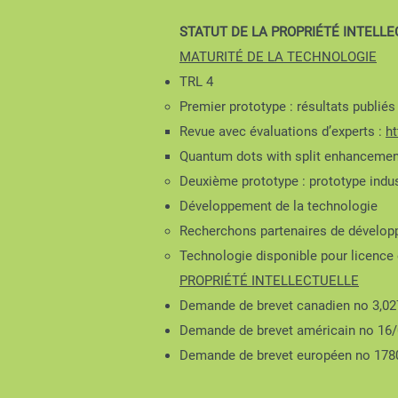
STATUT DE LA PROPRIÉTÉ INTELL
MATURITÉ DE LA TECHNOLOGIE
TRL 4
Premier prototype : résultats publiés 
Revue avec évaluations d’experts :
ht
Quantum dots with split enhancement 
Deuxième prototype : prototype indus
Développement de la technologie
Recherchons partenaires de dévelop
Technologie disponible pour licence 
PROPRIÉTÉ INTELLECTUELLE
Demande de brevet canadien no 3,027
Demande de brevet américain no 16/0
Demande de brevet européen no 17809