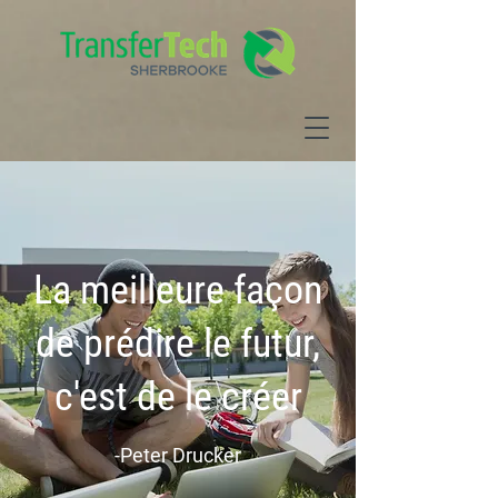
La meilleure façon
de prédire le futur,
c'est de le créer
-Peter Drucker