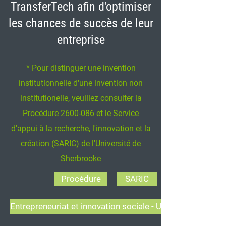
TransferTech afin d'optimiser
les chances de succès de leur
entreprise
* Pour distinguer une invention
institutionnelle d'une invention non
institutionelle, veuillez consulter la
Procédure
2600-086
et le Service
d'appui à la recherche, l'innovation et la
création (SARIC) de l'Université de
Sherbrooke
Procédure
SARIC
Entrepreneuriat et innovation sociale - UdeS